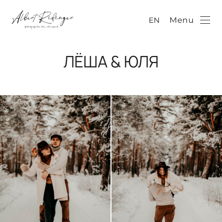
EN
Menu
ЛЁША & ЮЛЯ