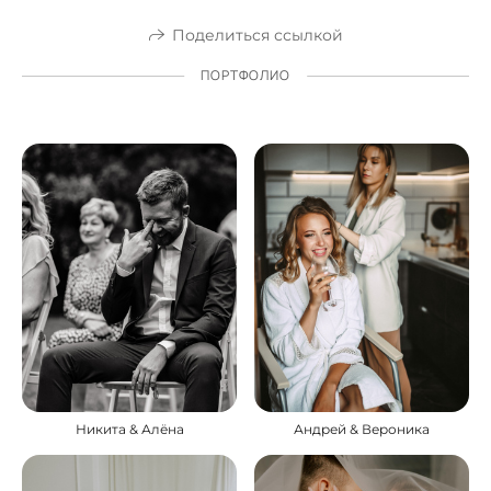
Поделиться ссылкой
ПОРТФОЛИО
Андрей & Вероника
Никита & Алёна