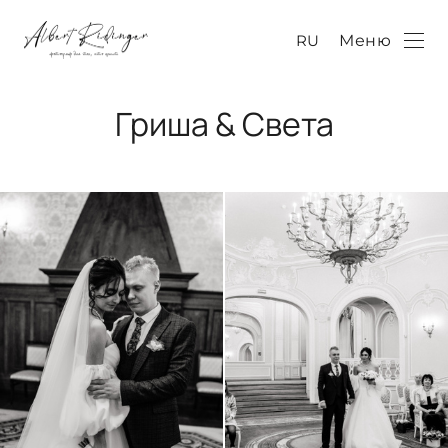
RU
Меню
Гриша & Света