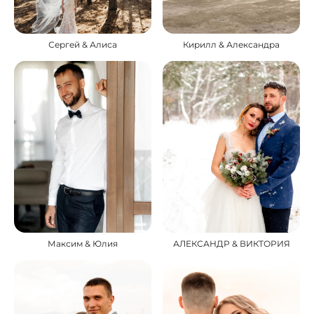
Сергей & Алиса
Кирилл & Александра
Максим & Юлия
АЛЕКСАНДР & ВИКТОРИЯ