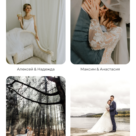
Алексей & Надежда
Максим & Анастасия