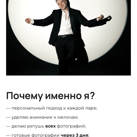
Почему именно я?
— персональный подход к каждой паре;
— уделяю внимание к мелочам;
— делаю ретушь
всех
фотографий;
— готовые фотографии
через 3 дня
;