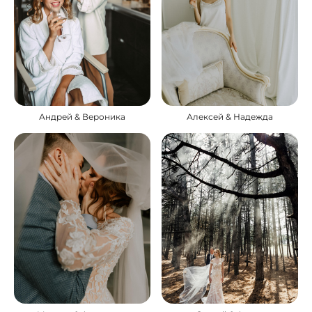
Андрей & Вероника
Алексей & Надежда